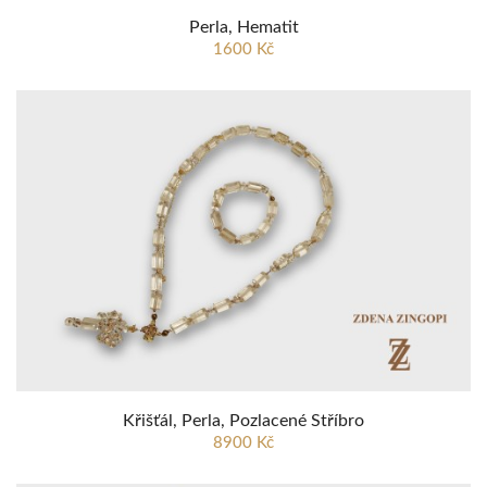
Perla, Hematit
1600 Kč
Křišťál, Perla, Pozlacené Stříbro
8900 Kč