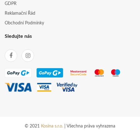
GDPR
Reklamační Řád
Obchodní Podmínky
Sledujte nás
© 2021
Kosina s.r.o.
| Všechna práva vyhrazena