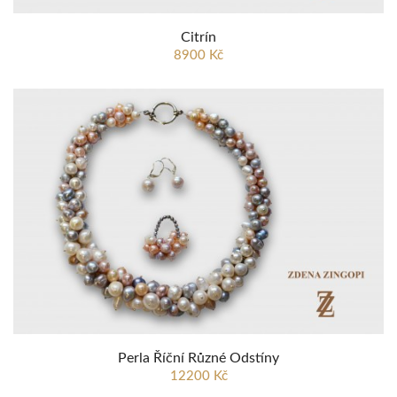
Citrín
8900 Kč
Perla Říční Různé Odstíny
12200 Kč