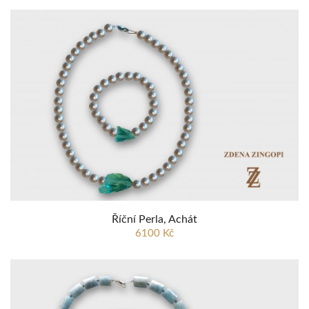
Říční Perla, Achát
6100 Kč