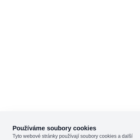
Používáme soubory cookies
Tyto webové stránky používají soubory cookies a další