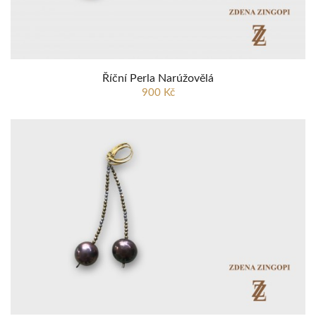
Říční Perla Narúžovělá
900 Kč