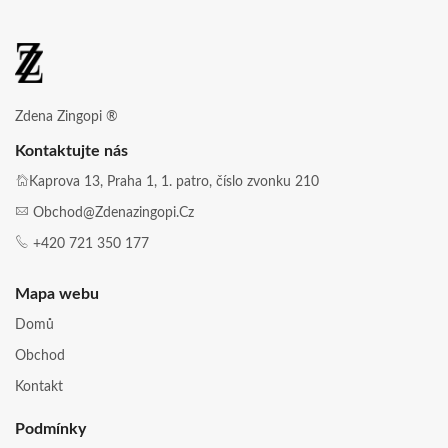
Zdena Zingopi ®
Kontaktujte nás
Kaprova 13, Praha 1, 1. patro, číslo zvonku 210
Obchod@zdenazingopi.cz
+420 721 350 177
Mapa webu
Domů
Obchod
Kontakt
Podmínky