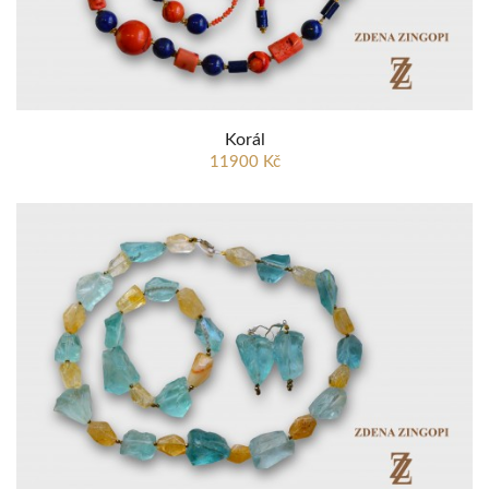
Korál
11900 Kč