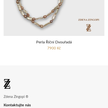
Perla Říční Dvouřadá
7900 Kč
Zdena Zingopi ®
Kontaktujte nás