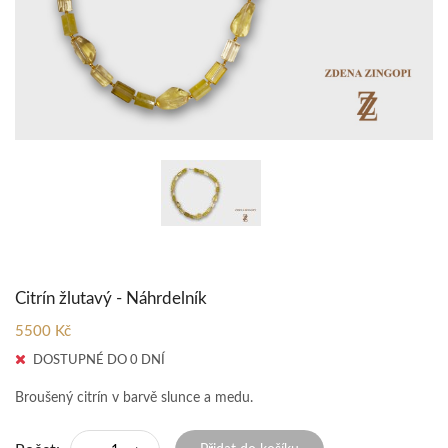
Citrín žlutavý - Náhrdelník
5500 Kč
DOSTUPNÉ DO 0 DNÍ
Broušený citrín v barvě slunce a medu.