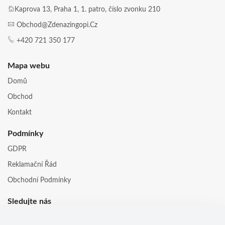
Kaprova 13, Praha 1, 1. patro, číslo zvonku 210
Obchod@zdenazingopi.cz
+420 721 350 177
Mapa webu
Domů
Obchod
Kontakt
Podmínky
GDPR
Reklamační Řád
Obchodní Podmínky
Sledujte nás