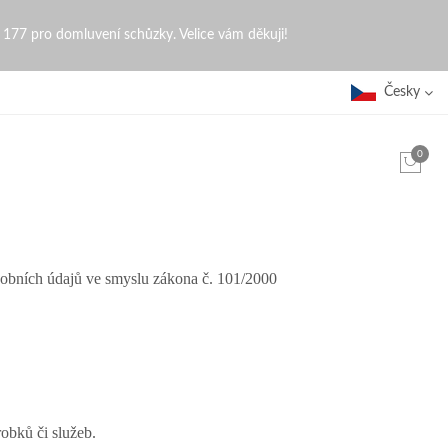
0 177 pro domluvení schůzky. Velice vám děkuji!
Česky
0
sobních údajů ve smyslu zákona č. 101/2000
obků či služeb.