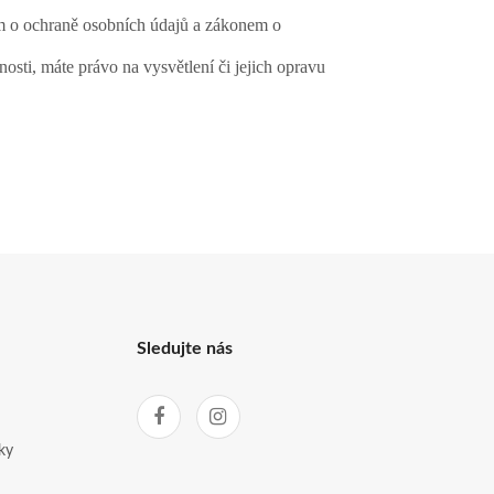
em o ochraně osobních údajů a zákonem o
osti, máte právo na vysvětlení či jejich opravu
Sledujte nás
ky