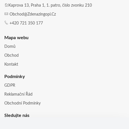
Kaprova 13, Praha 1, 1. patro, číslo zvonku 210
Obchod@zdenazingopi.cz
+420 721 350 177
Mapa webu
Domů
Obchod
Kontakt
Podmínky
GDPR
Reklamační Řád
Obchodní Podmínky
Sledujte nás