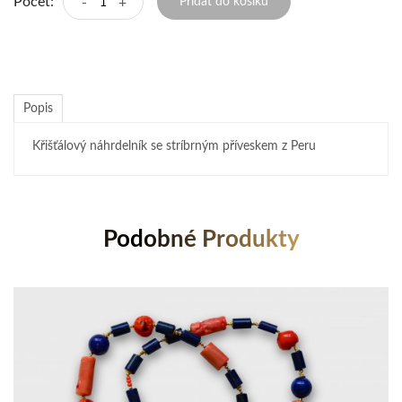
Počet:
-
+
Přidat do košíku
Popis
Křišťálový náhrdelník se stríbrným příveskem z Peru
Podobné Produkty