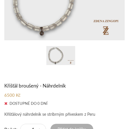
Křišťál broušený - Náhrdelník
6500 Kč
DOSTUPNÉ DO 0 DNÍ
Křišťálový náhrdelník se stríbrným příveskem z Peru