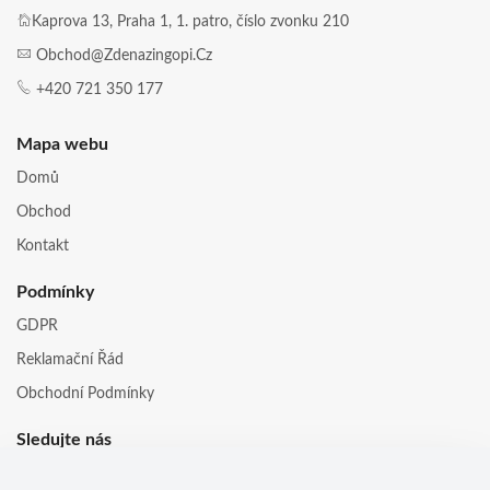
Kaprova 13, Praha 1, 1. patro, číslo zvonku 210
Obchod@zdenazingopi.cz
+420 721 350 177
Mapa webu
Domů
Obchod
Kontakt
Podmínky
GDPR
Reklamační Řád
Obchodní Podmínky
Sledujte nás