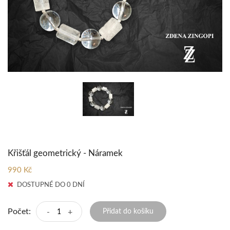
Křišťál geometrický - Náramek
990 Kč
DOSTUPNÉ DO 0 DNÍ
Počet:
-
+
Přidat do košíku