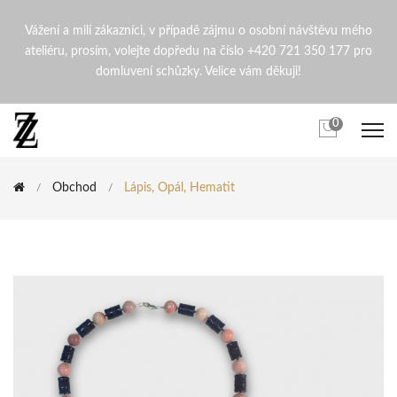
Lápis, Opál, Hematit | Zden
Vážení a milí zákazníci, v případě zájmu o osobní návštěvu mého
ateliéru, prosím, volejte dopředu na číslo +420 721 350 177 pro
domluvení schůzky. Velice vám děkuji!
0
Obchod
Lápis, Opál, Hematit