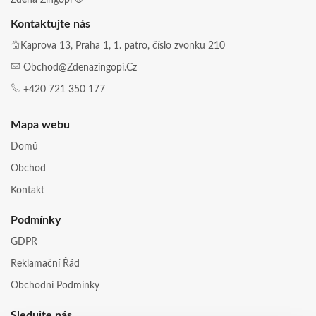
Kontaktujte nás
Kaprova 13, Praha 1, 1. patro, číslo zvonku 210
Obchod@zdenazingopi.cz
+420 721 350 177
Mapa webu
Domů
Obchod
Kontakt
Podmínky
GDPR
Reklamační Řád
Obchodní Podmínky
Sledujte nás