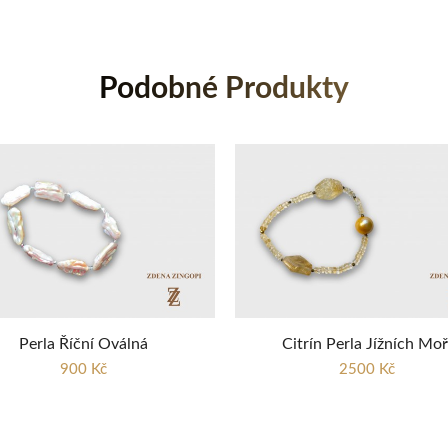
Podobné Produkty
Perla Říční Oválná
Citrín Perla Jížních Moř
900 Kč
2500 Kč