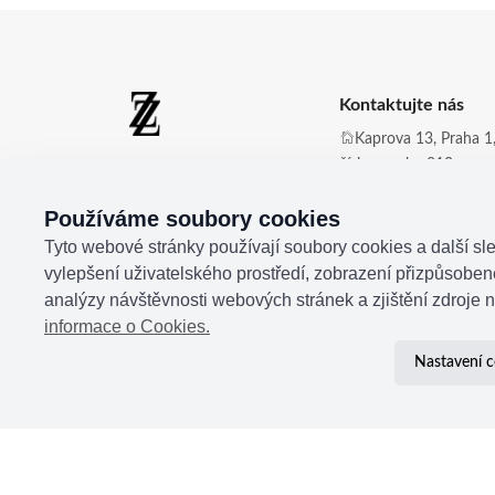
Kontaktujte nás
Kaprova 13, Praha 1,
číslo zvonku 210
Zdena Zingopi ®
Obchod@zdenazing
Používáme soubory cookies
+420 721 350 177
Tyto webové stránky používají soubory cookies a další sle
vylepšení uživatelského prostředí, zobrazení přizpůsobe
analýzy návštěvnosti webových stránek a zjištění zdroje n
informace o Cookies.
Nastavení c