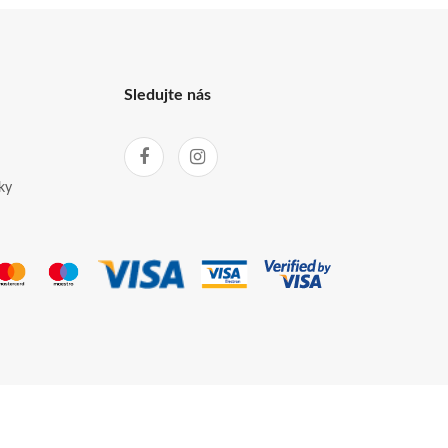
Sledujte nás
ky