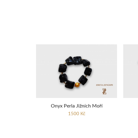
Onyx Perla Jižních Moří
1500 Kč