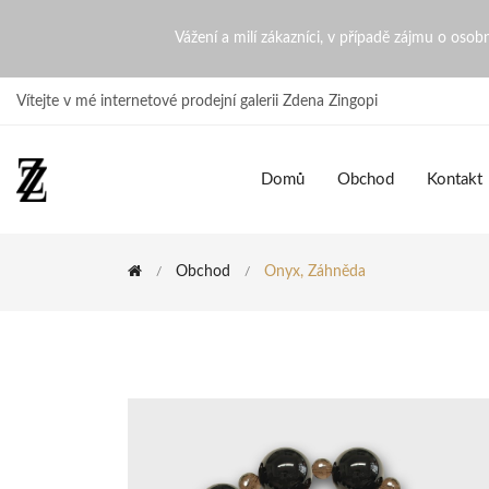
Onyx, Záhněda | ZdenaZing
Vážení a milí zákazníci, v případě zájmu o oso
Vítejte v mé internetové prodejní galerii Zdena Zingopi
Domů
Obchod
Kontakt
Obchod
Onyx, Záhněda