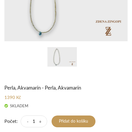
Perla, Akvamarín - Perla, Akvamarín
1390 Kč
SKLADEM
Počet:
-
+
Přidat do košíku