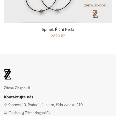
Spinel, Říční Perla
2690 Kč
Zdena Zingopi ®
Kontaktujte nás
Kaprova 13, Praha 1, 1. patro, číslo zvonku 210
Obchod@zdenazingopi.cz