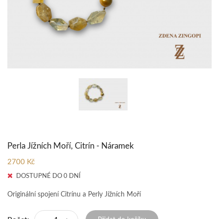
Perla Jížních Moří, Citrín - Náramek
2700 Kč
DOSTUPNÉ DO 0 DNÍ
Originální spojení Citrínu a Perly Jížních Moří