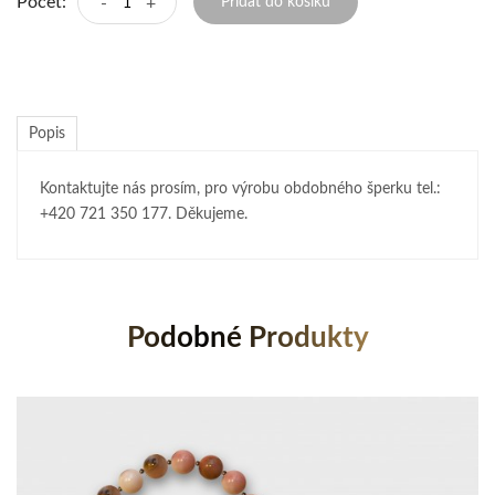
Počet:
-
+
Přidat do košíku
Popis
Kontaktujte nás prosím, pro výrobu obdobného šperku tel.:
+420 721 350 177. Děkujeme.
Podobné Produkty