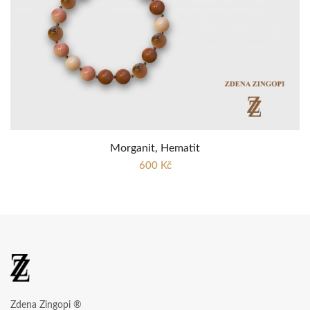
Morganit, Hematit
600 Kč
Zdena Zingopi ®