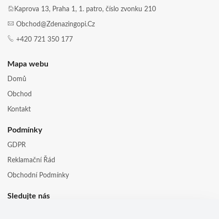
Kaprova 13, Praha 1, 1. patro, číslo zvonku 210
Obchod@zdenazingopi.cz
+420 721 350 177
Mapa webu
Domů
Obchod
Kontakt
Podmínky
GDPR
Reklamační Řád
Obchodní Podmínky
Sledujte nás