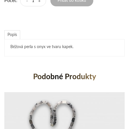
Počet:
-
+
Přidat do košíku
Popis
Béžová perla s onyx ve tvaru kapek.
Podobné Produkty