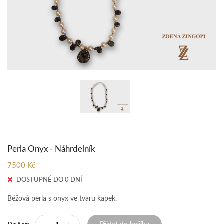
Perla Onyx - Náhrdelník
7500 Kč
DOSTUPNÉ DO 0 DNÍ
Béžová perla s onyx ve tvaru kapek.