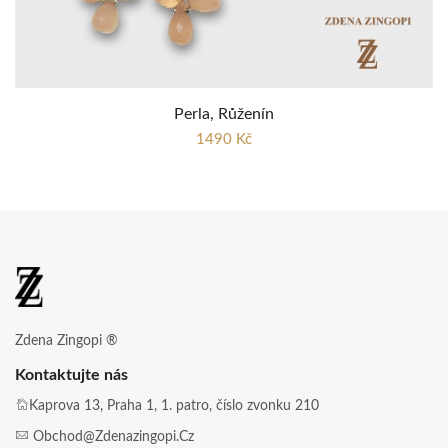
Perla, Růženín
1490 Kč
Zdena Zingopi ®
Kontaktujte nás
Kaprova 13, Praha 1, 1. patro, číslo zvonku 210
Obchod@zdenazingopi.cz