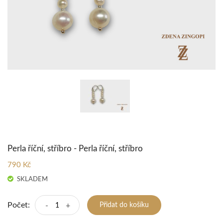
Perla říční, stříbro - Perla říční, stříbro
790 Kč
SKLADEM
Počet:
-
+
Přidat do košíku