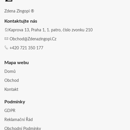
Zdena Zingopi ®
Kontaktujte nás
Kaprova 13, Praha 1, 1. patro, číslo zvonku 210
Obchod@zdenazingopi.cz
+420 721 350 177
Mapa webu
Domů
Obchod
Kontakt
Podmínky
GDPR
Reklamační Řád
Obchodní Podmínky