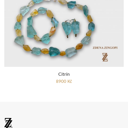
Citrín
8900 Kč