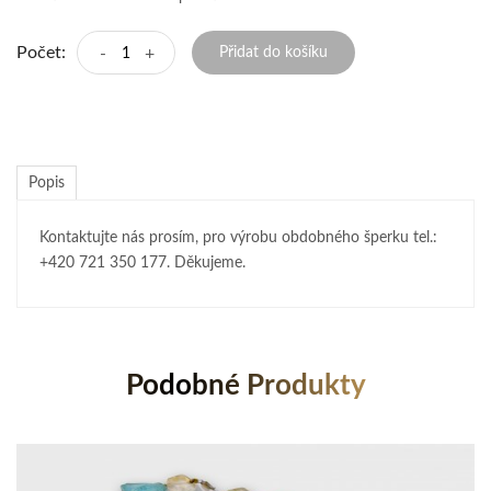
Počet:
-
+
Přidat do košíku
Popis
Kontaktujte nás prosím, pro výrobu obdobného šperku tel.:
+420 721 350 177. Děkujeme.
Podobné Produkty