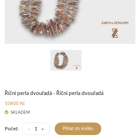
Říční perla dvouřadá - Říční perla dvouřadá
10800 Kč
SKLADEM
Počet:
-
+
Přidat do košíku