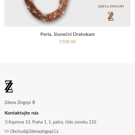
Perla, Sluneční Drahokam
7700 Kč
Zdena Zingopi ®
Kontaktujte nás
Kaprova 13, Praha 1, 1. patro, číslo zvonku 210
Obchod@zdenazingopi.cz