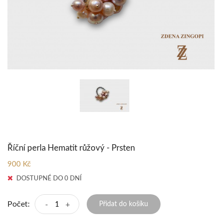
Říční perla Hematit růžový - Prsten
900 Kč
DOSTUPNÉ DO 0 DNÍ
Počet:
-
+
Přidat do košíku