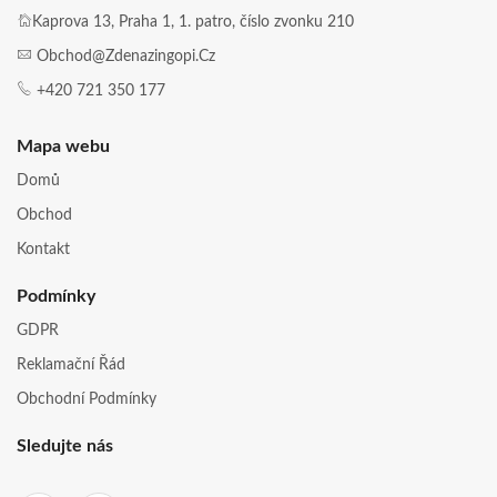
Kaprova 13, Praha 1, 1. patro, číslo zvonku 210
Obchod@zdenazingopi.cz
+420 721 350 177
Mapa webu
Domů
Obchod
Kontakt
Podmínky
GDPR
Reklamační Řád
Obchodní Podmínky
Sledujte nás