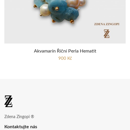
Akvamarín Říční Perla Hematit
900 Kč
Zdena Zingopi ®
Kontaktujte nás