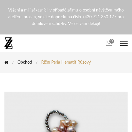
Říční perla Hematit růžový 
Vážení a milí zákazníci, v případě zájmu o osobní návštěvu mého
ateliéru, prosím, volejte dopředu na číslo +420 721 350 177 pro
domluvení schůzky. Velice vám děkuji!
0
Obchod
Říční Perla Hematit Růžový