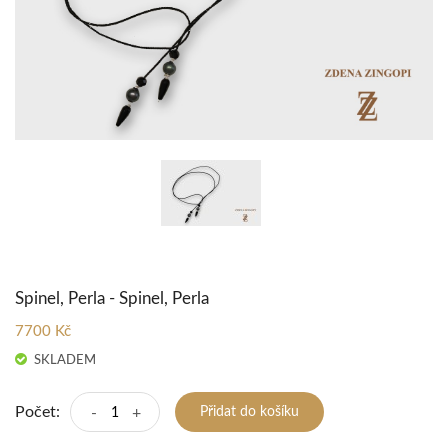
Spinel, Perla - Spinel, Perla
7700 Kč
SKLADEM
Počet:
-
+
Přidat do košíku