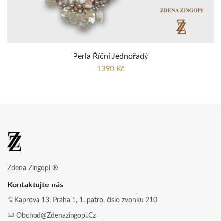
Perla Říční Jednořadý
1390 Kč
Zdena Zingopi ®
Kontaktujte nás
Kaprova 13, Praha 1, 1. patro, číslo zvonku 210
Obchod@zdenazingopi.cz