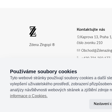
Kontaktujte nás
Kaprova 13, Praha 1,
číslo zvonku 210
Zdena Zingopi ®
Obchod@zdenazing
+420 721 350 177
Používáme soubory cookies
Tyto webové stránky používají soubory cookies a další sle
vylepšení uživatelského prostředí, zobrazení přizpůsobe
analýzy návštěvnosti webových stránek a zjištění zdroje n
informace o Cookies.
Nastavení c