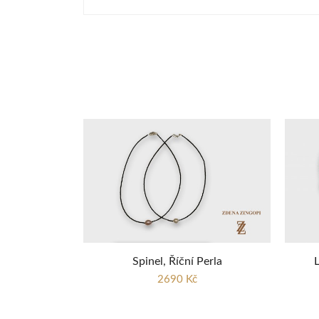
Spinel, Říční Perla
L
2690 Kč