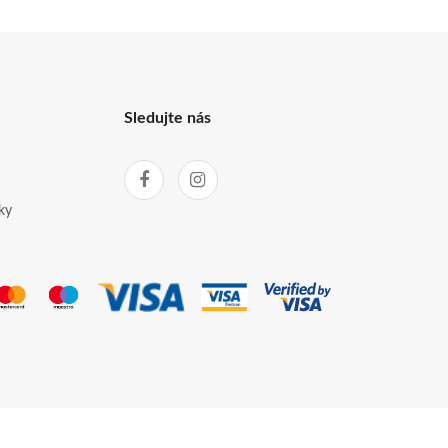
Sledujte nás
ky