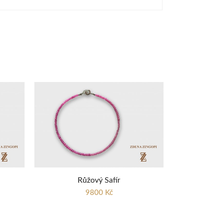
Růžový Safír
9800 Kč