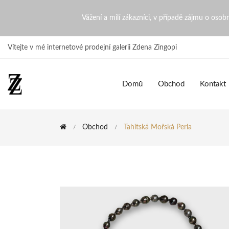
Tahitská mořská perla | Zde
Vážení a milí zákazníci, v případě zájmu o oso
Vítejte v mé internetové prodejní galerii Zdena Zingopi
Domů
Obchod
Kontakt
Obchod
Tahitská Mořská Perla