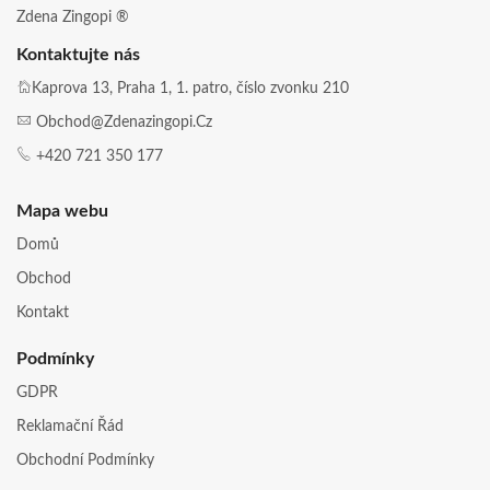
Zdena Zingopi ®
Kontaktujte nás
Kaprova 13, Praha 1, 1. patro, číslo zvonku 210
Obchod@zdenazingopi.cz
+420 721 350 177
Mapa webu
Domů
Obchod
Kontakt
Podmínky
GDPR
Reklamační Řád
Obchodní Podmínky