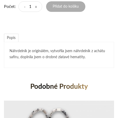
Počet:
-
+
Přidat do košíku
Popis
Náhrdelník je originálém, vytvořila jsem náhrdelník z achátu
safíru, doplnila jsem o drobné zlatavé hematity.
Podobné Produkty