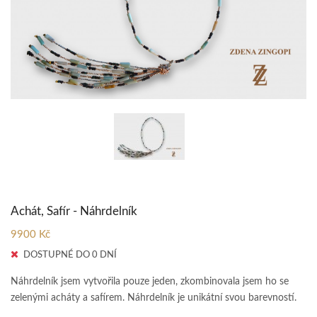
Achát, Safír - Náhrdelník
9900 Kč
DOSTUPNÉ DO 0 DNÍ
Náhrdelník jsem vytvořila pouze jeden, zkombinovala jsem ho se
zelenými acháty a safírem. Náhrdelník je unikátní svou barevností.