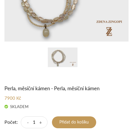
Perla, měsíční kámen - Perla, měsíční kámen
7900 Kč
SKLADEM
Počet:
-
+
Přidat do košíku