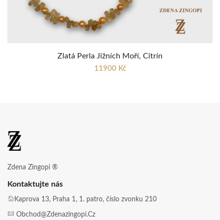
Zlatá Perla Jižních Moří, Citrín
11900 Kč
Zdena Zingopi ®
Kontaktujte nás
Kaprova 13, Praha 1, 1. patro, číslo zvonku 210
Obchod@zdenazingopi.cz