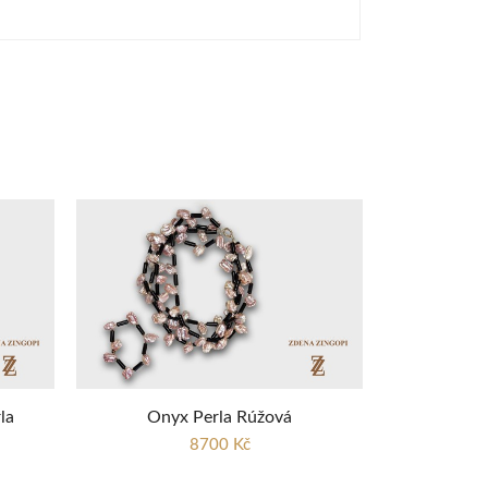
la
Onyx Perla Rúžová
8700 Kč