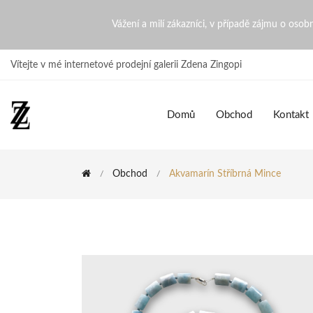
Akvamarín stříbrná mince |
Vážení a milí zákazníci, v případě zájmu o oso
Vítejte v mé internetové prodejní galerii Zdena Zingopi
Domů
Obchod
Kontakt
Obchod
Akvamarín Stříbrná Mince