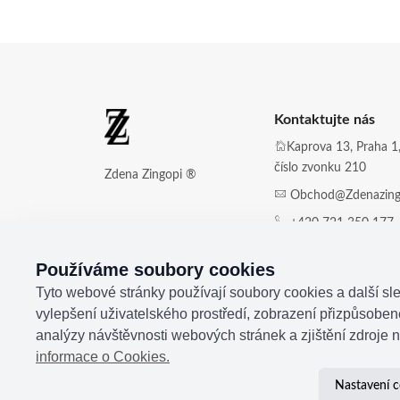
Kontaktujte nás
Kaprova 13, Praha 1,
číslo zvonku 210
Zdena Zingopi ®
Obchod@zdenazing
+420 721 350 177
Používáme soubory cookies
Tyto webové stránky používají soubory cookies a další sle
vylepšení uživatelského prostředí, zobrazení přizpůsobe
analýzy návštěvnosti webových stránek a zjištění zdroje n
informace o Cookies.
Nastavení c