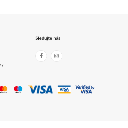
Sledujte nás
ky