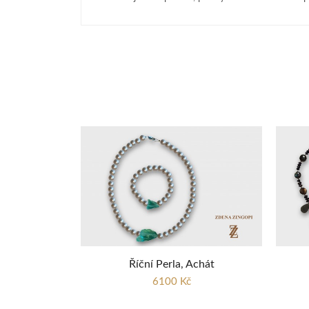
Říční Perla, Achát
6100 Kč