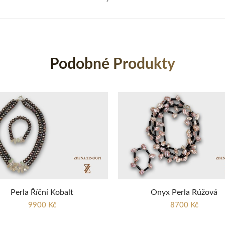
Podobné Produkty
Perla Říční Kobalt
Onyx Perla Rúžová
9900 Kč
8700 Kč