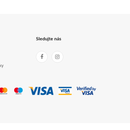
Sledujte nás
ky