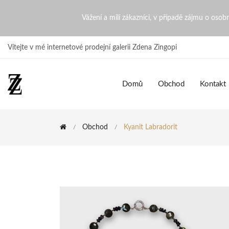
Kyanit Labradorit | ZdenaZi
Vážení a milí zákazníci, v případě zájmu o oso
Vítejte v mé internetové prodejní galerii Zdena Zingopi
Domů
Obchod
Kontakt
Obchod
Kyanit Labradorit