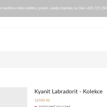
ngopi
bní návštěvu mého ateliéru, prosím, volejte dopředu na číslo +420 721 35
Kyanit Labradorit - Kolekce
16500 Kč