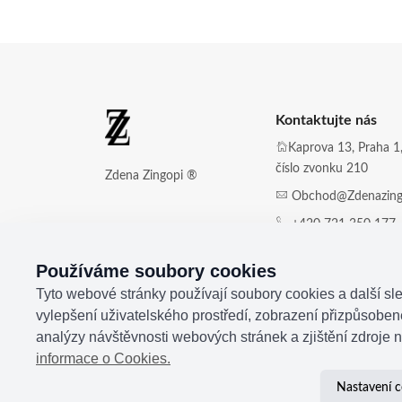
Kontaktujte nás
Kaprova 13, Praha 1,
číslo zvonku 210
Zdena Zingopi ®
Obchod@zdenazing
+420 721 350 177
Používáme soubory cookies
Tyto webové stránky používají soubory cookies a další sle
vylepšení uživatelského prostředí, zobrazení přizpůsobe
analýzy návštěvnosti webových stránek a zjištění zdroje n
informace o Cookies.
Nastavení c