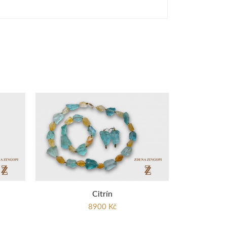
Citrín
8900 Kč