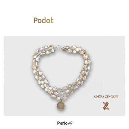
Podobné Produkty
Perlový