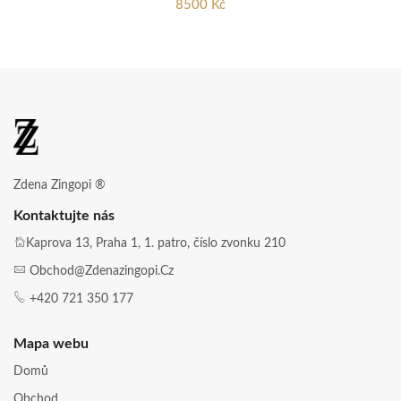
8500 Kč
Zdena Zingopi ®
Kontaktujte nás
Kaprova 13, Praha 1, 1. patro, číslo zvonku 210
Obchod@zdenazingopi.cz
+420 721 350 177
Mapa webu
Domů
Obchod