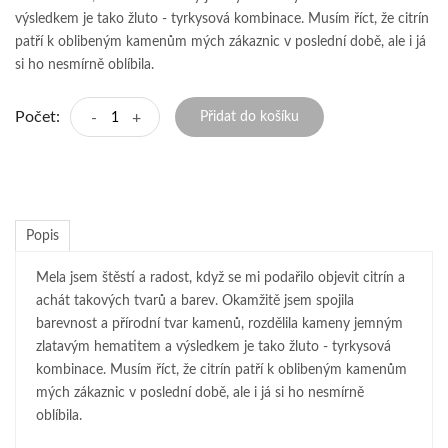
výsledkem je tako žluto - tyrkysová kombinace. Musím říct, že citrín
patří k oblibeným kamenům mých zákaznic v poslední době, ale i já
si ho nesmírně oblíbila.
Počet:
-
+
Přidat do košíku
Popis
Mela jsem štěstí a radost, když se mi podařilo objevit citrín a
achát takových tvarů a barev. Okamžitě jsem spojila
barevnost a přírodní tvar kamenů, rozdělila kameny jemným
zlatavým hematitem a výsledkem je tako žluto - tyrkysová
kombinace. Musím říct, že citrín patří k oblibeným kamenům
mých zákaznic v poslední době, ale i já si ho nesmírně
oblíbila.