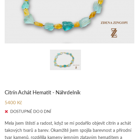
Citrín Achát Hematit - Náhrdelník
5400 Kč
DOSTUPNÉ DO 0 DNÍ
Mela jsem štěstí a radost, když se mi podařilo objevit citrín a achát
takových tvarů a barev. Okamžitě jsem spojila barevnost a přírodní
tvar kamenů, rozdělila kameny jemným zlatavým hematitem a