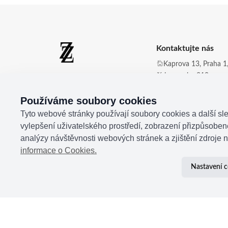
Kontaktujte nás
Kaprova 13, Praha 1,
číslo zvonku 210
Zdena Zingopi ®
Obchod@zdenazing
Používáme soubory cookies
+420 721 350 177
Tyto webové stránky používají soubory cookies a další sle
vylepšení uživatelského prostředí, zobrazení přizpůsobe
analýzy návštěvnosti webových stránek a zjištění zdroje n
informace o Cookies.
Nastavení c