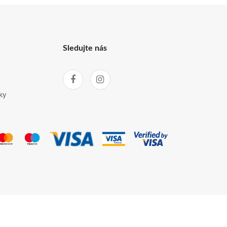
Sledujte nás
ky