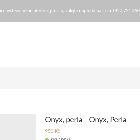
bní návštěvu mého ateliéru, prosím, volejte dopředu na číslo +420 721 35
Onyx, perla - Onyx, Perla
950 Kč