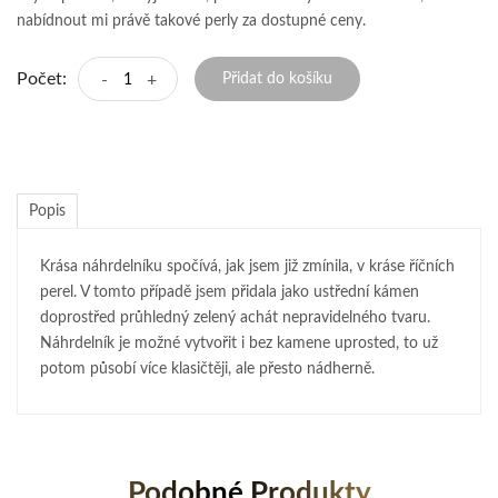
nabídnout mi právě takové perly za dostupné ceny.
Počet:
-
+
Přidat do košíku
Popis
Krása náhrdelníku spočívá, jak jsem již zmínila, v kráse říčních
perel. V tomto případě jsem přidala jako ustřední kámen
doprostřed průhledný zelený achát nepravidelného tvaru.
Náhrdelník je možné vytvořit i bez kamene uprosted, to už
potom působí více klasičtěji, ale přesto nádherně.
Podobné Produkty