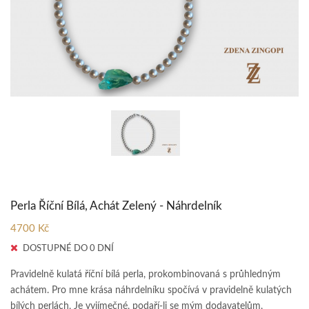
Perla Říční Bílá, Achát Zelený - Náhrdelník
4700 Kč
DOSTUPNÉ DO 0 DNÍ
Pravidelně kulatá říční bílá perla, prokombinovaná s průhledným
achátem. Pro mne krása náhrdelníku spočívá v pravidelně kulatých
bílých perlách, Je vyjímečné, podaří-li se mým dodavatelům,