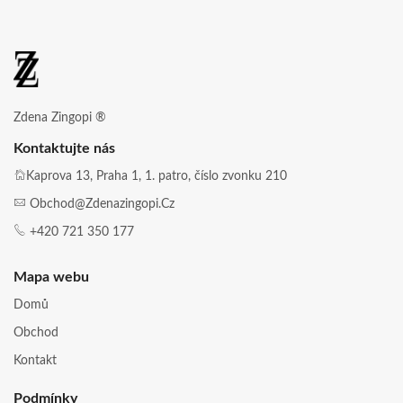
Zdena Zingopi ®
Kontaktujte nás
Kaprova 13, Praha 1, 1. patro, číslo zvonku 210
Obchod@zdenazingopi.cz
+420 721 350 177
Mapa webu
Domů
Obchod
Kontakt
Podmínky