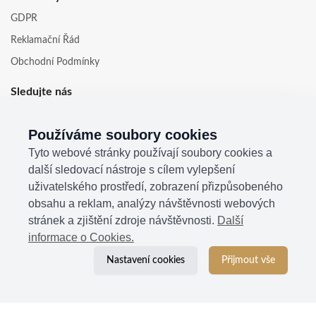
GDPR
Reklamační Řád
Obchodní Podmínky
Sledujte nás
Používáme soubory cookies
Tyto webové stránky používají soubory cookies a
další sledovací nástroje s cílem vylepšení
uživatelského prostředí, zobrazení přizpůsobeného
obsahu a reklam, analýzy návštěvnosti webových
stránek a zjištění zdroje návštěvnosti.
Další
informace o Cookies.
Nastavení cookies
Přijmout vše
© 2021
Kosina s.r.o.
| Všechna práva vyhrazena