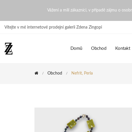
Nefrit, Perla | ZdenaZingopi
Vážení a milí zákazníci, v případě zájmu o oso
Vítejte v mé internetové prodejní galerii Zdena Zingopi
Domů
Obchod
Kontakt
Obchod
Nefrit, Perla