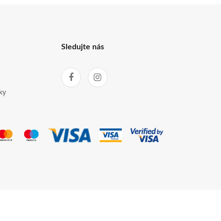
Sledujte nás
ky