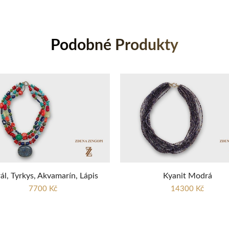
Podobné Produkty
ál, Tyrkys, Akvamarín, Lápis
Kyanit Modrá
7700 Kč
14300 Kč