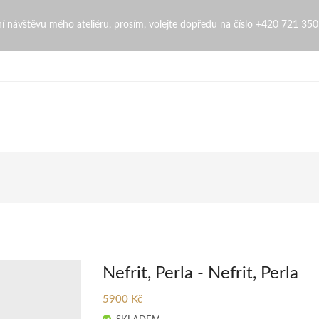
bní návštěvu mého ateliéru, prosím, volejte dopředu na číslo +420 721 35
Nefrit, Perla - Nefrit, Perla
5900 Kč