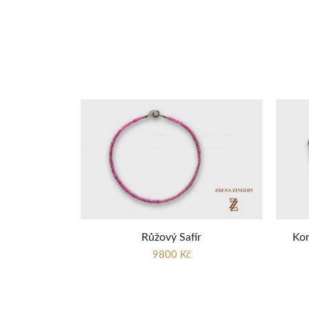
Růžový Safír
Kor
9800 Kč