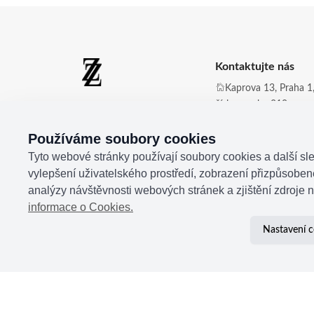
Kontaktujte nás
Kaprova 13, Praha 1,
číslo zvonku 210
Zdena Zingopi ®
Obchod@zdenazing
Používáme soubory cookies
+420 721 350 177
Tyto webové stránky používají soubory cookies a další sle
vylepšení uživatelského prostředí, zobrazení přizpůsobe
analýzy návštěvnosti webových stránek a zjištění zdroje n
informace o Cookies.
Nastavení c