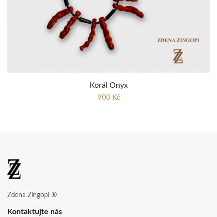
Korál Onyx
900 Kč
Zdena Zingopi ®
Kontaktujte nás