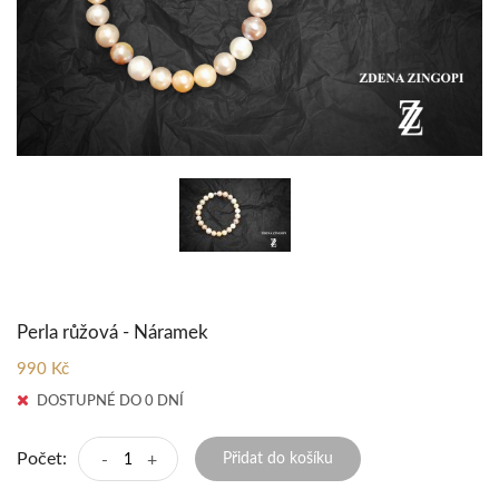
Perla růžová - Náramek
990 Kč
DOSTUPNÉ DO 0 DNÍ
Počet:
-
+
Přidat do košíku