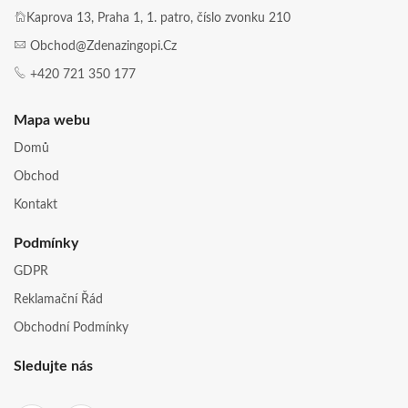
Kaprova 13, Praha 1, 1. patro, číslo zvonku 210
Obchod@zdenazingopi.cz
+420 721 350 177
Mapa webu
Domů
Obchod
Kontakt
Podmínky
GDPR
Reklamační Řád
Obchodní Podmínky
Sledujte nás