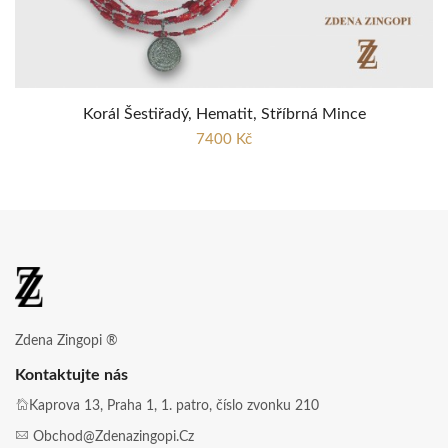
Korál Šestiřadý, Hematit, Stříbrná Mince
7400 Kč
Zdena Zingopi ®
Kontaktujte nás
Kaprova 13, Praha 1, 1. patro, číslo zvonku 210
Obchod@zdenazingopi.cz