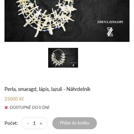
Perla, smaragd, lápis, lazuli - Náhrdelník
25000 Kč
DOSTUPNÉ DO 0 DNÍ
Počet:
-
+
Přidat do košíku