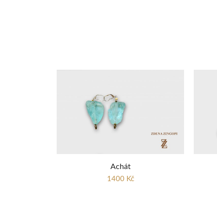
Achát
1400 Kč