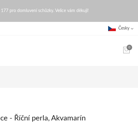
0 177 pro domluvení schůzky. Velice vám děkuji!
Česky
0
ce - Říční perla, Akvamarín