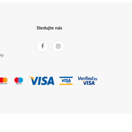
Sledujte nás
ky