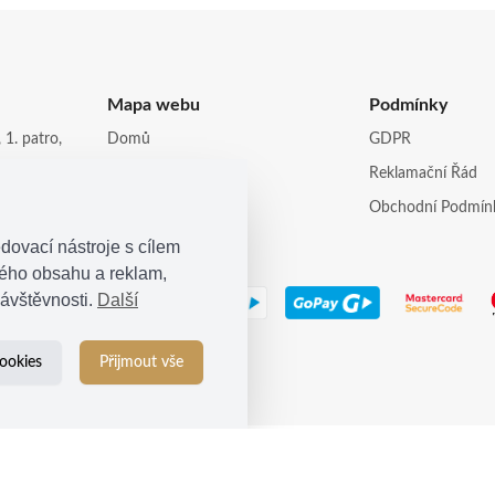
Mapa webu
Podmínky
 1. patro,
Domů
GDPR
Obchod
Reklamační Řád
opi.cz
Kontakt
Obchodní Podmín
dovací nástroje s cílem
ného obsahu a reklam,
ávštěvnosti.
Další
ookies
Přijmout vše
© 2021
Kosina s.r.o.
| Všechna práva vyhrazena