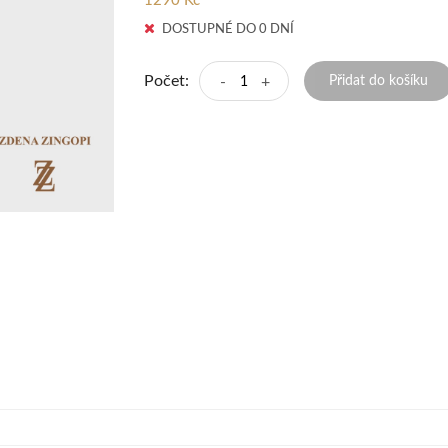
1290 Kč
DOSTUPNÉ DO 0 DNÍ
Počet:
-
+
Přidat do košíku