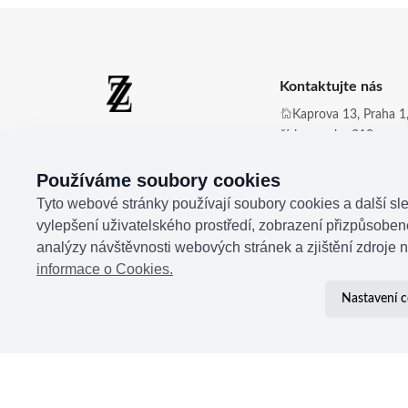
Kontaktujte nás
Kaprova 13, Praha 1,
číslo zvonku 210
Zdena Zingopi ®
Obchod@zdenazing
Používáme soubory cookies
+420 721 350 177
Tyto webové stránky používají soubory cookies a další sle
vylepšení uživatelského prostředí, zobrazení přizpůsobe
analýzy návštěvnosti webových stránek a zjištění zdroje n
informace o Cookies.
Nastavení c