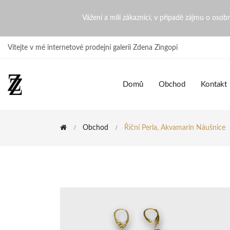
Říční perla, Akvamarín náuš
Vážení a milí zákazníci, v případě zájmu o oso
Vítejte v mé internetové prodejní galerii Zdena Zingopi
Domů
Obchod
Kontakt
Obchod
Říční Perla, Akvamarín Náušnice