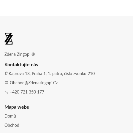
Zdena Zingopi ®
Kontaktujte nás
Kaprova 13, Praha 1, 1. patro, číslo zvonku 210
Obchod@zdenazingopi.cz
+420 721 350 177
Mapa webu
Domů
Obchod