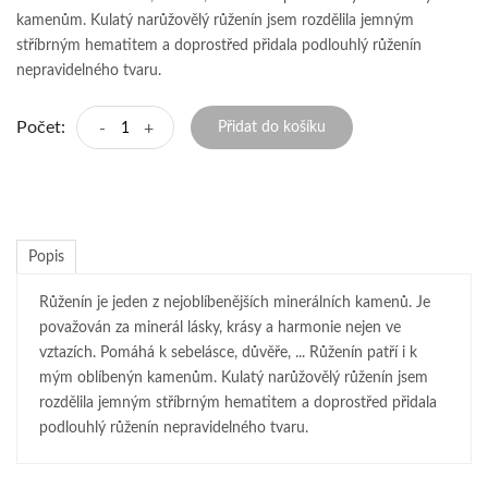
kamenům. Kulatý narůžovělý růženín jsem rozdělila jemným
stříbrným hematitem a doprostřed přidala podlouhlý růženín
nepravidelného tvaru.
Počet:
-
+
Přidat do košíku
Popis
Růženín je jeden z nejoblíbenějších minerálních kamenů. Je
považován za minerál lásky, krásy a harmonie nejen ve
vztazích. Pomáhá k sebelásce, důvěře, ... Růženín patří i k
mým oblíbenýn kamenům. Kulatý narůžovělý růženín jsem
rozdělila jemným stříbrným hematitem a doprostřed přidala
podlouhlý růženín nepravidelného tvaru.