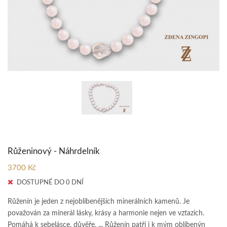
Růženinový - Náhrdelník
3700 Kč
DOSTUPNÉ DO 0 DNÍ
Růženín je jeden z nejoblíbenějších minerálních kamenů. Je
považován za minerál lásky, krásy a harmonie nejen ve vztazích.
Pomáhá k sebelásce, důvěře, ... Růženín patří i k mým oblíbenýn