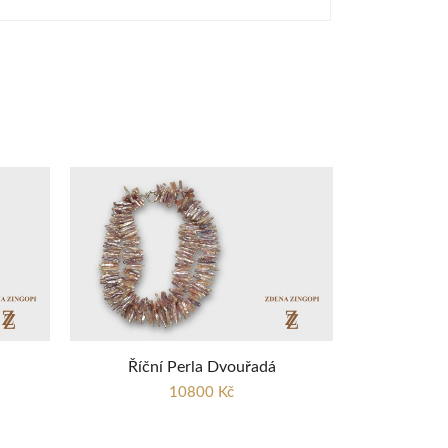
Říční Perla Dvouřadá
10800 Kč