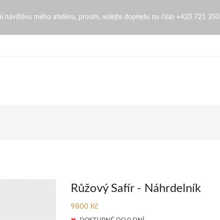
bní návštěvu mého ateliéru, prosím, volejte dopředu na číslo +420 721 35
Růžový Safír - Náhrdelník
9800 Kč