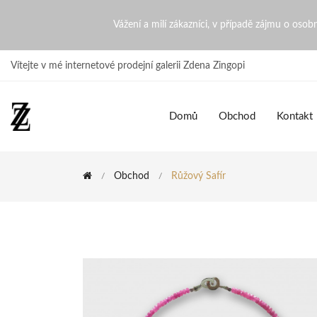
Růžový Safír | ZdenaZingopi
Vážení a milí zákazníci, v případě zájmu o oso
Vítejte v mé internetové prodejní galerii Zdena Zingopi
Domů
Obchod
Kontakt
Obchod
Růžový Safír