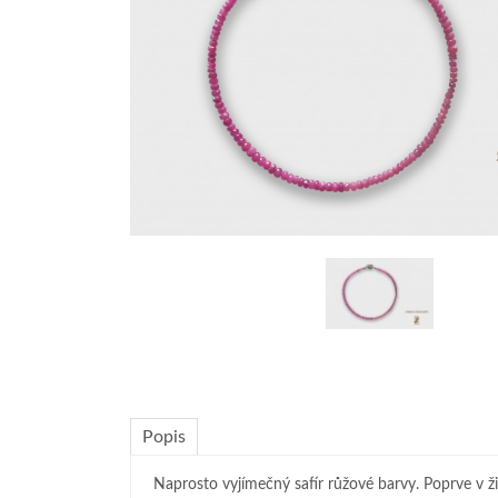
Popis
Naprosto vyjímečný safír růžové barvy. Poprve v 