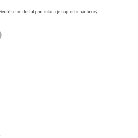
životě se mi dostal pod ruku a je naprosto nádherný.
.