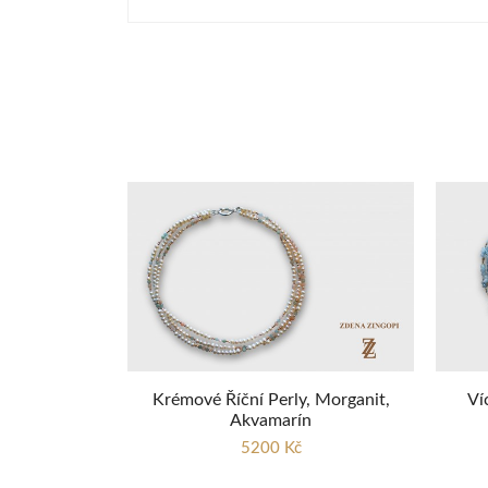
Krémové Říční Perly, Morganit,
Ví
Akvamarín
5200 Kč