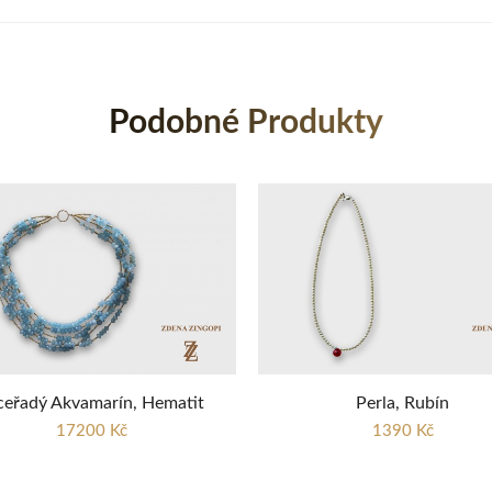
Podobné Produkty
ceřadý Akvamarín, Hematit
Perla, Rubín
17200 Kč
1390 Kč