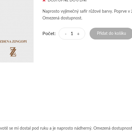
DOSTUPNÉ DO 0 DNÍ
Naprosto vyjímečný safír růžové barvy. Poprve v 
Omezená dostupnost.
Počet:
-
+
Přidat do košíku
životě se mi dostal pod ruku a je naprosto nádherný. Omezená dostupnost