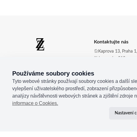
Kontaktujte nás
Kaprova 13, Praha 1,
číslo zvonku 210
Zdena Zingopi ®
Obchod@zdenazing
Používáme soubory cookies
+420 721 350 177
Tyto webové stránky používají soubory cookies a další sle
vylepšení uživatelského prostředí, zobrazení přizpůsobe
analýzy návštěvnosti webových stránek a zjištění zdroje n
informace o Cookies.
Nastavení c