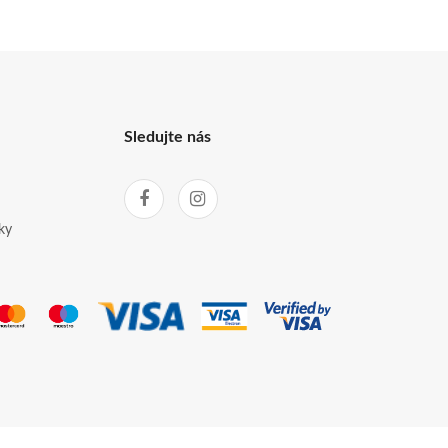
Sledujte nás
ky