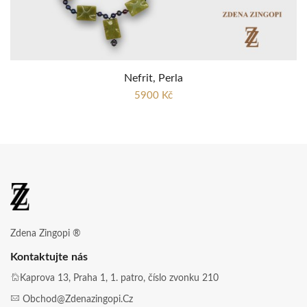
Nefrit, Perla
5900 Kč
Zdena Zingopi ®
Kontaktujte nás
Kaprova 13, Praha 1, 1. patro, číslo zvonku 210
Obchod@zdenazingopi.cz