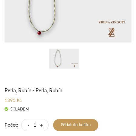
Perla, Rubín - Perla, Rubín
1390 Kč
SKLADEM
Počet:
-
+
Přidat do košíku