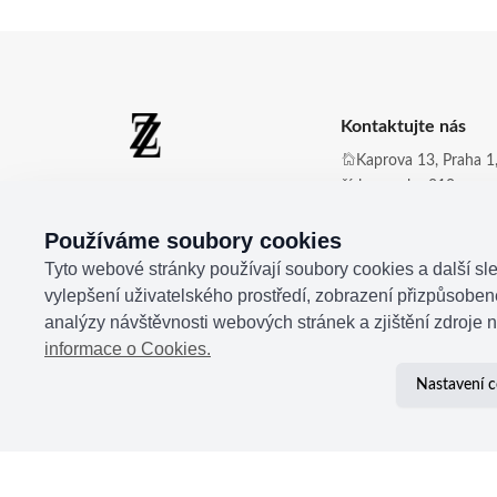
Kontaktujte nás
Kaprova 13, Praha 1,
číslo zvonku 210
Zdena Zingopi ®
Obchod@zdenazing
Používáme soubory cookies
+420 721 350 177
Tyto webové stránky používají soubory cookies a další sle
vylepšení uživatelského prostředí, zobrazení přizpůsobe
analýzy návštěvnosti webových stránek a zjištění zdroje n
informace o Cookies.
Nastavení c