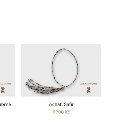
říbrná
Achát, Safír
9900 Kč