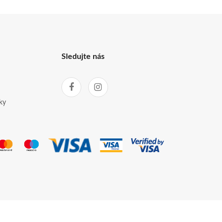
Sledujte nás
ky