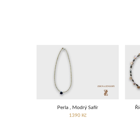
Perla , Modrý Safír
Ří
1390 Kč