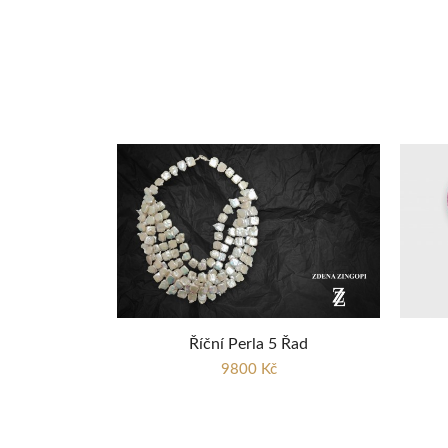
Říční Perla 5 Řad
9800 Kč