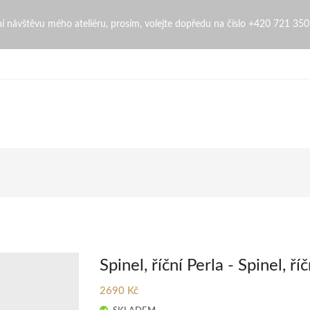
ngopi
bní návštěvu mého ateliéru, prosím, volejte dopředu na číslo +420 721 35
Spinel, říční Perla - Spinel, ří
2690 Kč