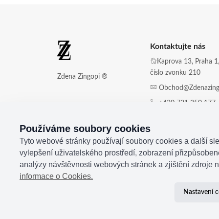
Kontaktujte nás
Kaprova 13, Praha 1,
číslo zvonku 210
Zdena Zingopi ®
Obchod@zdenazing
+420 721 350 177
Používáme soubory cookies
Tyto webové stránky používají soubory cookies a další sle
vylepšení uživatelského prostředí, zobrazení přizpůsobe
analýzy návštěvnosti webových stránek a zjištění zdroje n
informace o Cookies.
Nastavení c