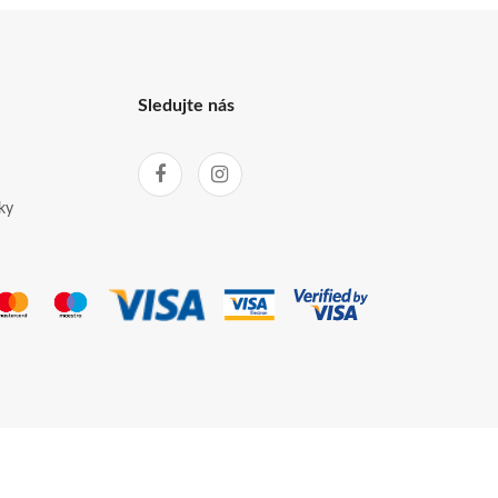
Sledujte nás
ky