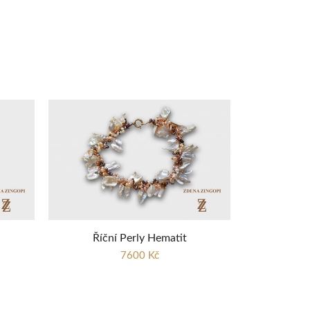
Říční Perly Hematit
7600 Kč