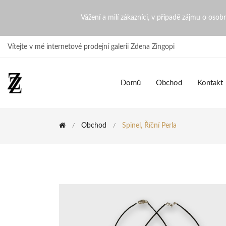
Spinel, říční Perla | ZdenaZi
Vážení a milí zákazníci, v případě zájmu o oso
Vítejte v mé internetové prodejní galerii Zdena Zingopi
Domů
Obchod
Kontakt
Obchod
Spinel, Říční Perla