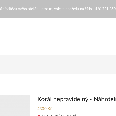
ingopi
bní návštěvu mého ateliéru, prosím, volejte dopředu na číslo +420 721 35
Korál nepravidelný - Náhrdel
4300 Kč