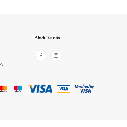
Sledujte nás
ky