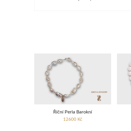
Říční Perla Barokní
12600 Kč