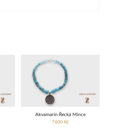
Akvamarín Řecká Mince
7600 Kč