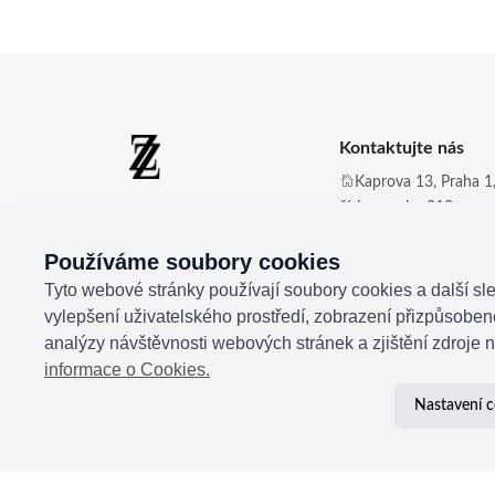
Kontaktujte nás
Kaprova 13, Praha 1,
číslo zvonku 210
Zdena Zingopi ®
Obchod@zdenazing
Používáme soubory cookies
+420 721 350 177
Tyto webové stránky používají soubory cookies a další sle
vylepšení uživatelského prostředí, zobrazení přizpůsobe
analýzy návštěvnosti webových stránek a zjištění zdroje n
informace o Cookies.
Nastavení c