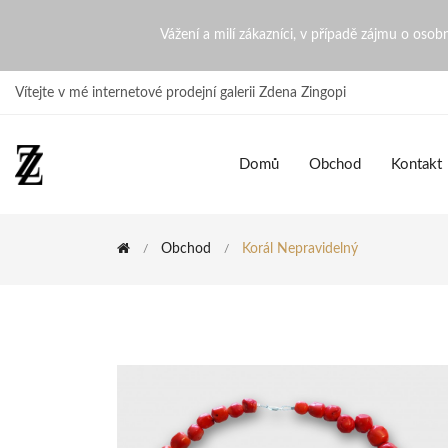
Korál nepravidelný | ZdenaZ
Vážení a milí zákazníci, v případě zájmu o oso
Vítejte v mé internetové prodejní galerii Zdena Zingopi
Domů
Obchod
Kontakt
Obchod
Korál Nepravidelný