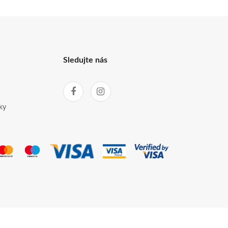
Sledujte nás
ky