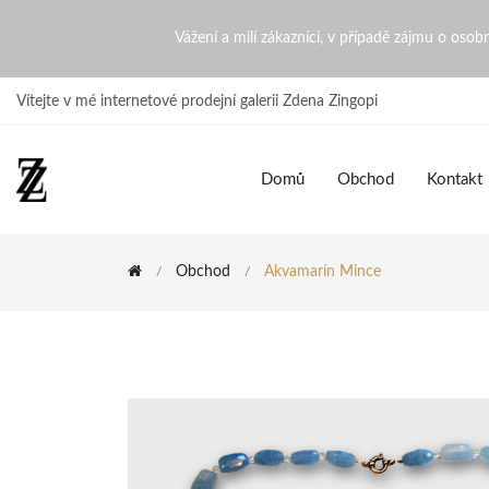
Akvamarín mince | ZdenaZi
Vážení a milí zákazníci, v případě zájmu o oso
Vítejte v mé internetové prodejní galerii Zdena Zingopi
Domů
Obchod
Kontakt
Obchod
Akvamarín Mince