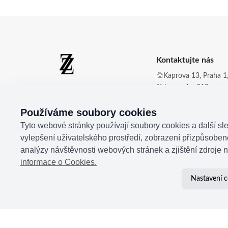
Kontaktujte nás
Kaprova 13, Praha 1,
číslo zvonku 210
Zdena Zingopi ®
Obchod@zdenazing
Používáme soubory cookies
+420 721 350 177
Tyto webové stránky používají soubory cookies a další sle
vylepšení uživatelského prostředí, zobrazení přizpůsobe
analýzy návštěvnosti webových stránek a zjištění zdroje n
informace o Cookies.
Nastavení c