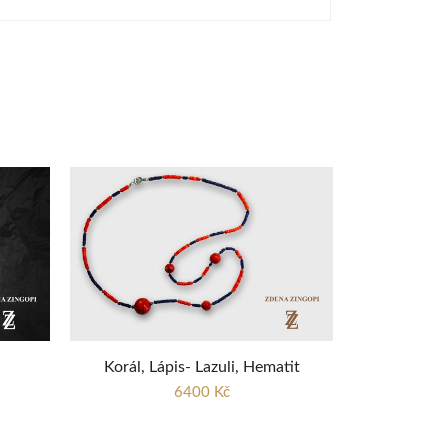
Korál, Lápis- Lazuli, Hematit
6400 Kč