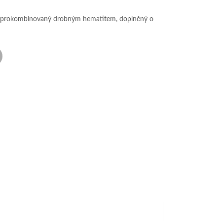
u, prokombinovaný drobným hematitem, doplněný o