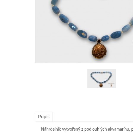
Popis
Náhrdelník vytvořený z podlouhlých akvamarínu,