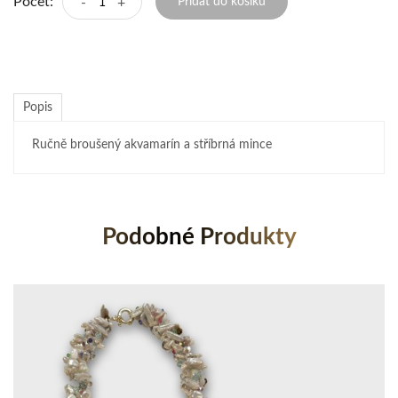
Počet:
-
+
Přidat do košíku
Popis
Ručně broušený akvamarín a stříbrná mince
Podobné Produkty