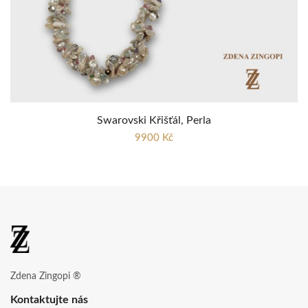
Swarovski Křišťál, Perla
9900 Kč
Zdena Zingopi ®
Kontaktujte nás