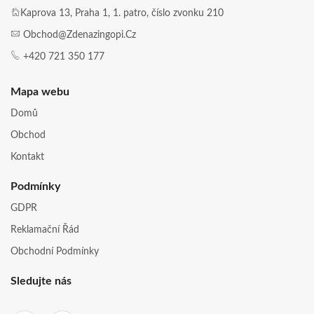
Kaprova 13, Praha 1, 1. patro, číslo zvonku 210
Obchod@zdenazingopi.cz
+420 721 350 177
Mapa webu
Domů
Obchod
Kontakt
Podmínky
GDPR
Reklamační Řád
Obchodní Podmínky
Sledujte nás