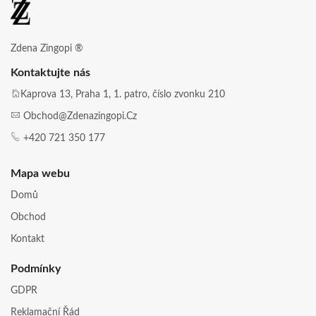
Zdena Zingopi ®
Kontaktujte nás
Kaprova 13, Praha 1, 1. patro, číslo zvonku 210
Obchod@zdenazingopi.cz
+420 721 350 177
Mapa webu
Domů
Obchod
Kontakt
Podmínky
GDPR
Reklamační Řád