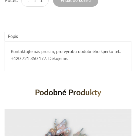
Počet:
-
+
Přidat do košíku
Popis
Kontaktujte nás prosím, pro výrobu obdobného šperku tel.:
+420 721 350 177. Děkujeme.
Podobné Produkty