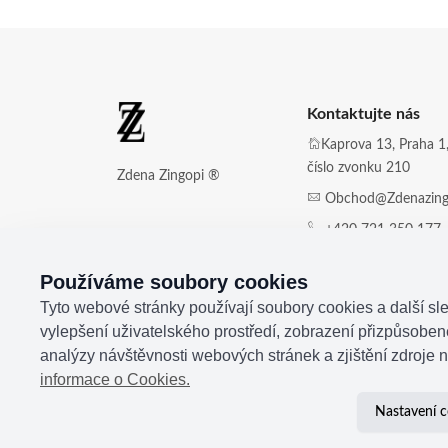
Kontaktujte nás
Kaprova 13, Praha 1,
číslo zvonku 210
Zdena Zingopi ®
Obchod@zdenazing
+420 721 350 177
Používáme soubory cookies
Tyto webové stránky používají soubory cookies a další sle
vylepšení uživatelského prostředí, zobrazení přizpůsobe
analýzy návštěvnosti webových stránek a zjištění zdroje n
informace o Cookies.
Nastavení c