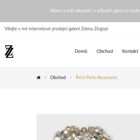
Říční perla akvamarín | Zde
Vážení a milí zákazníci, v případě zájmu o oso
Vítejte v mé internetové prodejní galerii Zdena Zingopi
Domů
Obchod
Kontakt
Obchod
Říční Perla Akvamarín