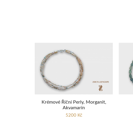
Krémové Říční Perly, Morganit,
Akvamarín
5200 Kč