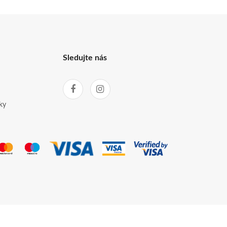
Sledujte nás
ky