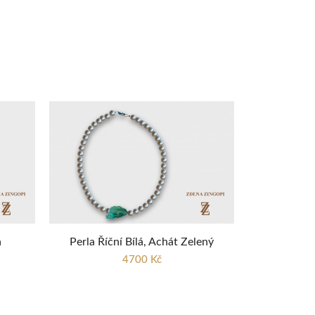
a
Perla Říční Bílá, Achát Zelený
4700 Kč