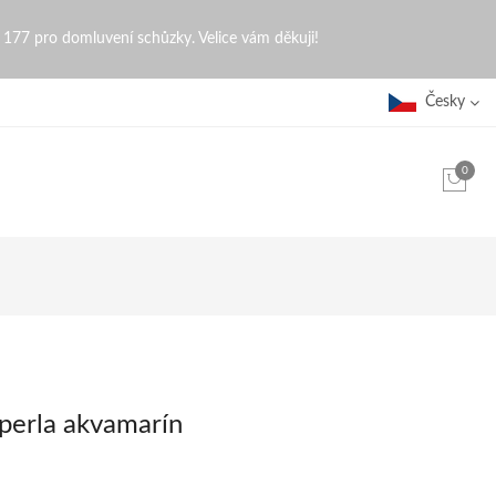
0 177 pro domluvení schůzky. Velice vám děkuji!
Česky
0
 perla akvamarín