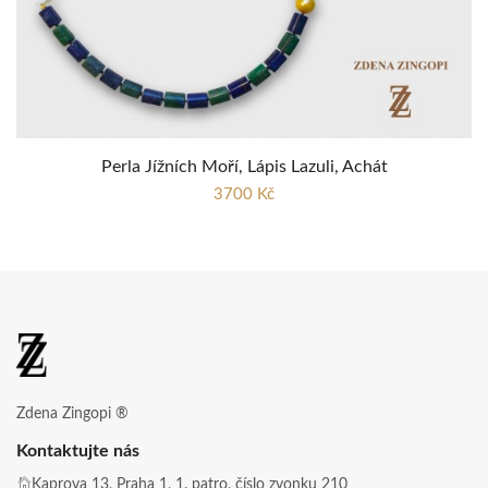
Perla Jížních Moří, Lápis Lazuli, Achát
3700 Kč
Zdena Zingopi ®
Kontaktujte nás
Kaprova 13, Praha 1, 1. patro, číslo zvonku 210