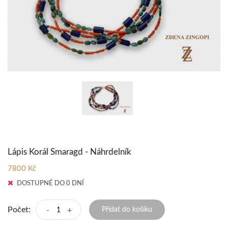
Lápis Korál Smaragd - Náhrdelník
7800 Kč
DOSTUPNÉ DO 0 DNÍ
Počet:
-
+
Přidat do košíku