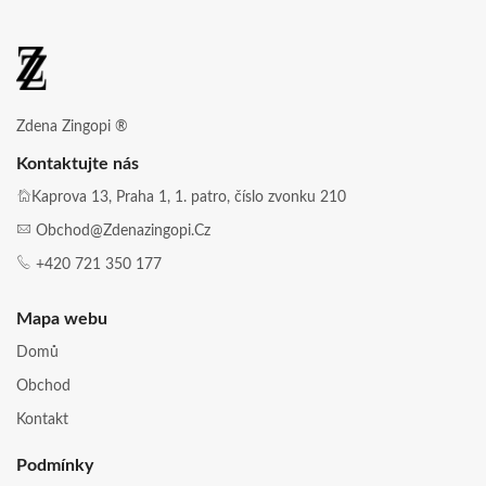
Zdena Zingopi ®
Kontaktujte nás
Kaprova 13, Praha 1, 1. patro, číslo zvonku 210
Obchod@zdenazingopi.cz
+420 721 350 177
Mapa webu
Domů
Obchod
Kontakt
Podmínky