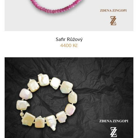
Safir Růžový
4400 Kč