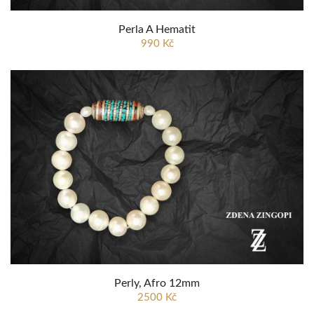
Perla A Hematit
990 Kč
Perly, Afro 12mm
2500 Kč