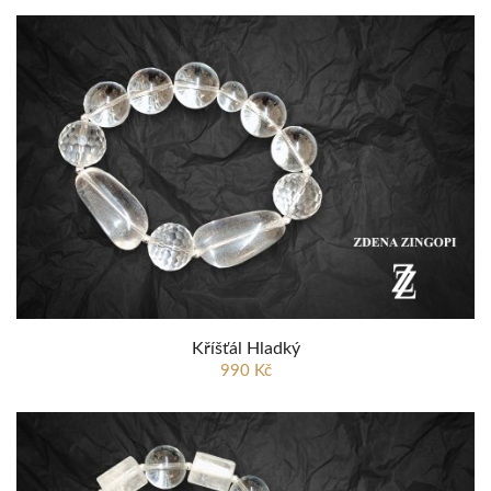
Kříšťál Hladký
990 Kč