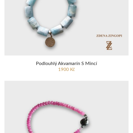
Podlouhlý Akvamarín S Mincí
1900 Kč