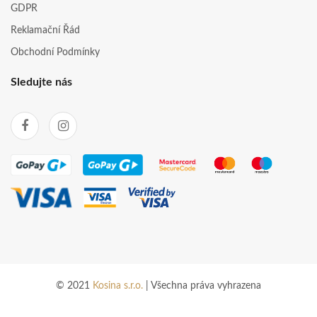
GDPR
Reklamační Řád
Obchodní Podmínky
Sledujte nás
© 2021
Kosina s.r.o.
| Všechna práva vyhrazena