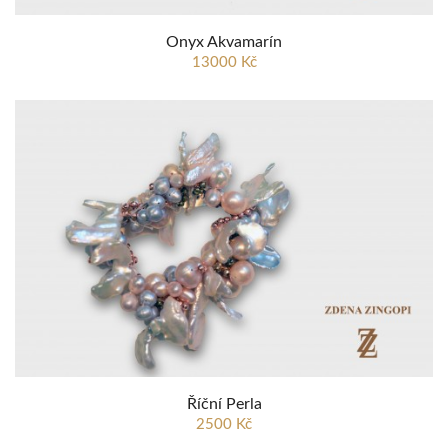
Onyx Akvamarín
13000 Kč
Říční Perla
2500 Kč