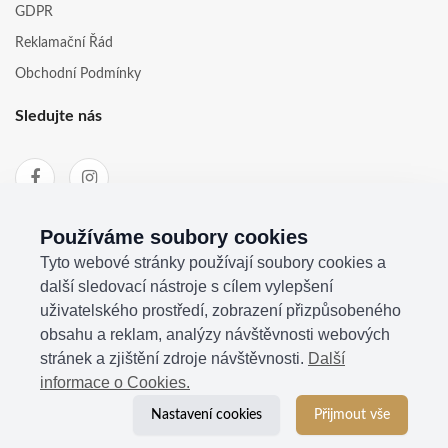
GDPR
Reklamační Řád
Obchodní Podmínky
Sledujte nás
Používáme soubory cookies
Tyto webové stránky používají soubory cookies a
další sledovací nástroje s cílem vylepšení
uživatelského prostředí, zobrazení přizpůsobeného
obsahu a reklam, analýzy návštěvnosti webových
stránek a zjištění zdroje návštěvnosti.
Další
informace o Cookies.
© 2021
Kosina s.r.o.
| Všechna práva vyhrazena
Nastavení cookies
Přijmout vše