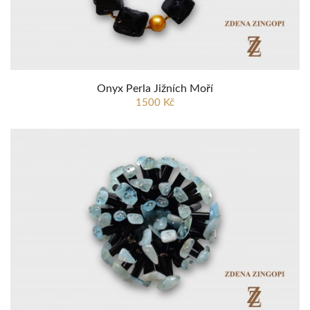
Onyx Perla Jižních Moří
1500 Kč