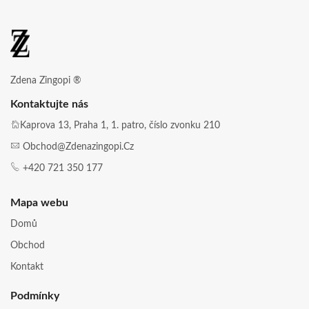
Zdena Zingopi ®
Kontaktujte nás
Kaprova 13, Praha 1, 1. patro, číslo zvonku 210
Obchod@zdenazingopi.cz
+420 721 350 177
Mapa webu
Domů
Obchod
Kontakt
Podmínky